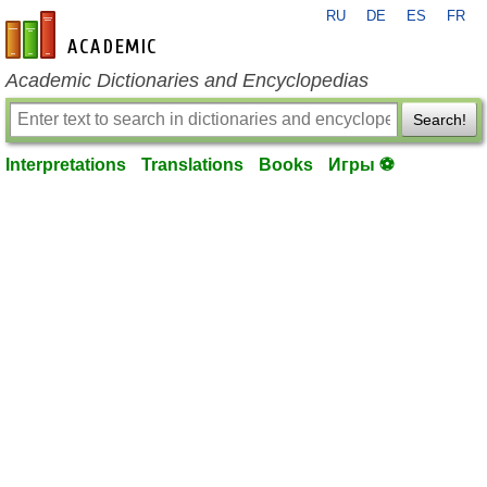
RU
DE
ES
FR
en-academic.com
Academic Dictionaries and Encyclopedias
Search!
Interpretations
Translations
Books
Игры ⚽