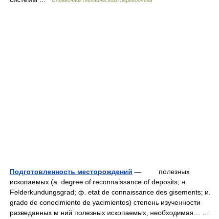
Справочник технического переводчика
Подготовленность месторождений
— полезных
ископаемыx (a. degree of reconnaissance of deposits; н.
Felderkundungsgrad; ф. etat de connaissance des gisements; и.
grado de conocimiento de yacimientos) степень изученности
разведанных м ний полезных ископаемых, необходимая… …